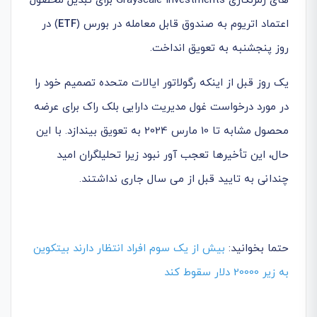
های رمزنگاری Grayscale Investments برای تبدیل محصول
اعتماد اتریوم به صندوق قابل معامله در بورس (
ETF
) در
روز پنجشنبه به تعویق انداخت.
یک روز قبل از اینکه رگولاتور ایالات متحده تصمیم خود را
در مورد درخواست غول مدیریت دارایی بلک راک برای عرضه
محصول مشابه تا 10 مارس 2024 به تعویق بیندازد. با این
حال، این تأخیرها تعجب آور نبود زیرا تحلیلگران امید
چندانی به تایید قبل از می سال جاری نداشتند.
حتما بخوانید:
بیش از یک سوم افراد انتظار دارند بیتکوین
به زیر 20000 دلار سقوط کند