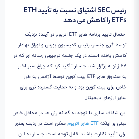
رئیس SEC اشتیاق نسبت به تأیید ETH
ETFs را کاهش می دهد
احتمال تایید برنامه های ETF اتریوم در آینده نزدیک
توسط گری جنسلر، رئیس کمیسیون بورس و اوراق بهادار
کاهش یافته است. در یک جلسه توجیهی رسانه ای که در
24 ژانویه برگزار شد، جنسلر تأکید کرد که چراغ سبز اخیر
به صندوق های
ETF
بیت کوین توسط آژانس به طور
خاص برای بیت کوین بود و نه حمایت گسترده تری برای
سایر ارزهای دیجیتال.
این شفاف سازی با توجه به گمانه زنی ها در محافل خاص
مبنی بر اینکه
ETF های اتریوم
ممکن است در ردیف بعدی
برای تأیید نظارت باشند، قابل توجه است. جنسلر به این