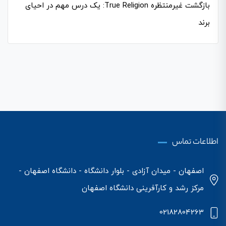
بازگشت غیرمنتظره True Religion: یک درس مهم در احیای
برند
اطلاعات تماس
اصفهان - میدان آزادی - بلوار دانشگاه - دانشگاه اصفهان -
مرکز رشد و کارآفرینی دانشگاه اصفهان
02182804263