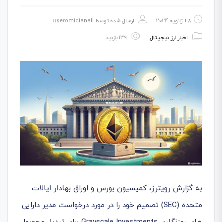
28 ژانویه 2024
ارسال شده توسط
useromidianali
اخبار ارز دیجیتال
139 بازدید
به گزارش رویترز، کمیسیون بورس و اوراق بهادار ایالات
متحده (SEC) تصمیم خود را در مورد درخواست مدیر دارایی