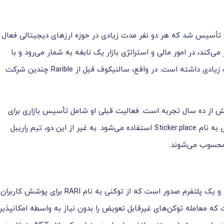
تأسیس شد که هر دو نفر مدت زیادی در حوزه ارزهای دیجیتالی فعال
ک‌چین کار می‌کند، در امور مالی و استراتژی بازار یک نابغه‌ به شمار می‌رود و با
 زیادی داشته است. در واقع،
سالنیکوف
قبل از Rarible چندین شرکت
از ده سال تجربه است. فعالیت قبلی او شامل تأسیس بازاری برای
استیکرهای دیجیتالی است که در پلتفرم‌های پیام رسانی به نام Sticker.place استفاده می‌شود. به غیر از این دو، تیم راریبل
 محسوب می‌شوند.
راریبل در واقع یک بازار کریپتو مشتری محور برای NFTها و یک پلتفرم صدور است که از توکنی به نام RARI برای پوشش کاربران
 که معامله توکن‌های غیرقابل تعویض را بدون نیاز به واسطه امکانپذیر