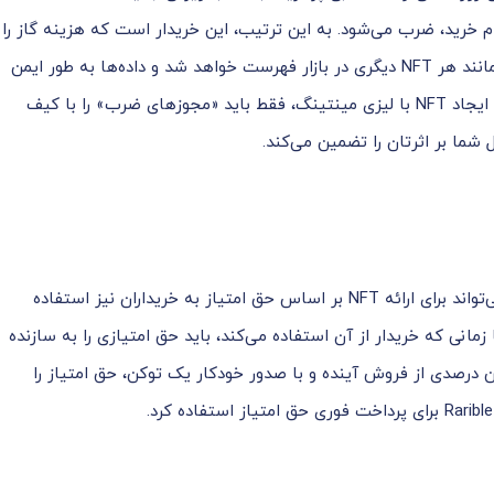
ظه، در هنگام خرید، ضرب می‌شود. به این ترتیب، این خریدار است که هزینه گاز را
هنگام خرید کالا پرداخت می‌کند. تا آن زمان، NFT شما مانند هر NFT دیگری در بازار فهرست خواهد شد و داده‌ها به طور ایمن
در IPFS (ذخیره سازی غیرمتمرکز) ذخیره می‌شوند. هنگام ایجاد NFT با لیزی مینتینگ، فقط باید «مجوزهای ضرب» را با کیف
 شما بر اثرتان را تضمین می‌کند.
راریبل تنها محدود به خرید و فروش NFT نیست، بلکه می‌تواند برای ارائه NFT بر اساس حق امتیاز به خریداران نیز استفاده
شرایط بفروشد و تا زمانی که خریدار از آن استفاده می‌کند، باید حق امتیازی را به سازنده
د از Rarible استفاده و با تعیین درصدی از فروش آینده و با صدور خودکار یک توکن، حق امتیاز را