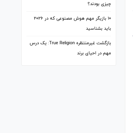
چیزی بودند؟
۱۰ بازیگر مهم هوش مصنوعی که در ۲۰۲۶
باید بشناسید
بازگشت غیرمنتظره True Religion: یک درس
مهم در احیای برند