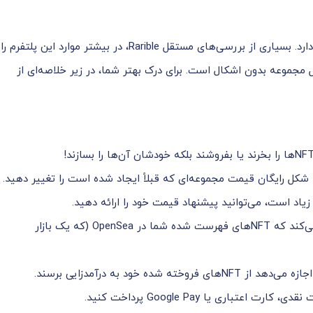
جامعه NFT به طور کلی نگرش مثبتی نسبت به Rarible دارد. بسیاری از بررسی‌های مستقل Rarible، در بیشتر موارد این پلتفرم را
 مجموعه بدون اشکال است. برای درک بهتر شما، در زیر خلاصه‌ای از
ه شکل رایگان قیمت مجموعه‌ای که قبلاً ایجاد شده است را تغییر دهید.
اد است، می‌توانید پیشنهاد قیمت خود را ارائه دهید.
به دلیل مشارکت با اوپن‌سی، راریبل اطمینان حاصل می‌کند که NFTهای فهرست شده شما در OpenSea (که یک بازار
 خود به درآمدزایی برسند.