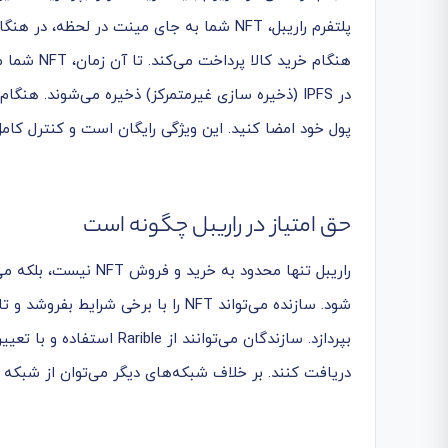
پلتفرم راریبل، NFT شما به جای مینت در لح
پول خود امضا کنید. این ویژگی رایگان است و کنترل کامل
حق امتیاز در راریبل چگونه است
شود. سازنده می‌تواند NFT را با برخی 
بپردازد. سازندگان می‌توانن
دریافت کنند. بر خلاف شبکه‌های دیگر می‌توان از شبکه Rarible برای پرداخت فوری حق امتیاز استفاده کرد.