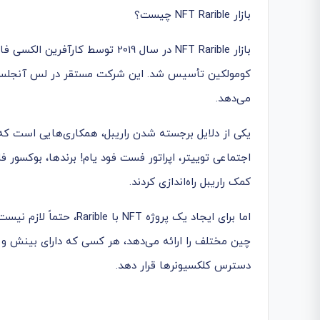
بازار NFT Rarible چیست؟
بازار NFT Rarible در سال 2019 توس
می‌دهد.
یکی از دلایل برجسته شدن راریبل، همکاری‌هایی است که
کمک راریبل راه‌اندازی کردند.
اما برای ایجاد یک پروژه 
دسترس کلکسیونرها قرار دهد.