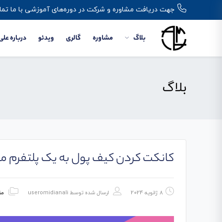
جهت دریافت مشاوره و شرکت در دوره‌های آموزشی با ما تما
بلاگ
مشاوره
گالری
ویدئو
درباره علی
بلاگ
کانکت کردن کیف پول به یک پلتفرم معامل
8 ژانویه 2024
ارسال شده توسط
useromidianali
مق