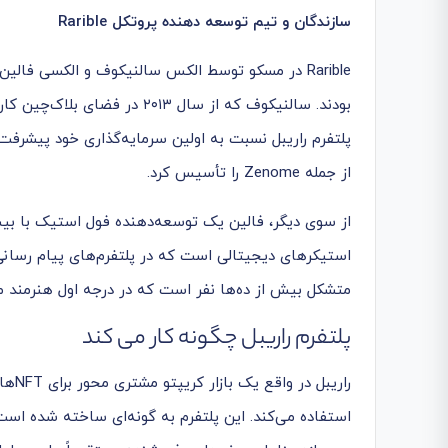
سازندگان و تیم توسعه دهنده پروتکل
Rarible
Rarible در مسکو توسط
الکس سالنیکوف
و
الکسی فالین
بودند.
سالنیکوف
که از سال ۲۰۱۳ در فضای بلا
پلتفرم راریبل نسبت به اولین سرمایه‌گذاری خود پیشرفت
از جمله Zenome را تأسیس کرد.
از سوی دیگر،
فالین
یک توسعه‌دهنده فول استیک با بیش 
متشکل بیش از ده‌ها نفر است که در درجه اول هنرمند
پلتفرم راریبل چگونه کار می کند
استفاده می‌کند. این پلتفرم به گونه‌ای ساخته شده است