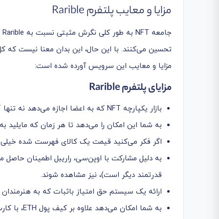
مزایا و معایب پلتفرم Rarible
تحسین می‌کنند. با این حال، این بدان معنا نیست که کل
مزایا و معایب این سرویس آورده شده است:
مزایای پلتفرم
Rarible
بازار یکپارچه NFT که به اعضا اجازه می‌دهد نه تنها NFT‌ها را بخرند یا بفروشند بلکه خودشان آن‌ها را بسازند!
به شما این امکان را می‌دهد تا هر زمان که مایلید ب
اگر فکر می‌کنید قیمت یک کالای فهرست‌ شده خیلی زی
قدرتمند دیگر است)، نیز مشاهده شوند.
ارائه یک سیستم حق امتیاز باثبات که به هنرمندان اجازه می‌دهد از NFT‌های فروخته شده
به شما امکان می‌دهد علاوه بر کیف پول ETH، با کارت نقدی، کارت اعتباری یا Google Pay پرداخت کنید.