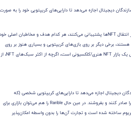
دان و سازندگان دیجیتال اجازه می‌دهد تا دارایی‌های کریپتویی خود را به صورت
بازارهای NFT کم نیستند و در عین حال که همه آن‌ها از انتقال NFT‌ها پشتیبانی می‌کنند، هر کدام هدف و مخاطبان اصلی خود
 هستند، برخی دیگر بر روی بازی‌های کریپتویی و بسیاری هنوز بر روی
در اصل یک بازار NFT هنری/کلکسیونی است، اگرچه از اکثر سبک‌های NFT، از
گان دیجیتال اجازه می‌دهد تا دارایی‌های کریپتویی شخصی‌ (که
نشان‌دهنده مالکیت در دارایی دیجیتالی آن‌هاست) خود را صادر کنند و بفروشند. در عین حال Rarible را هم می‌توان بازاری برای
تریوم ساخته شده است و تجارت آن‌ها را بدون واسطه امکان‌پذیر