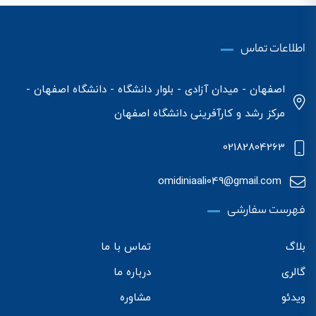
اطلاعات تماس
اصفهان - میدان آزادی - بلوار دانشگاه - دانشگاه اصفهان -
مرکز رشد و کارآفرینی دانشگاه اصفهان
02182804263
omidiniaali049@gmail.com
فهرست سفارشی
بلاگ
تماس با ما
گالری
درباره ما
ویدئو
مشاوره