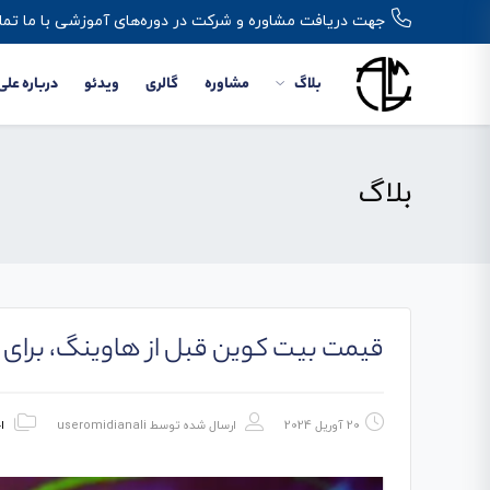
جهت دریافت مشاوره و شرکت در دوره‌های آموزشی با ما تما
بلاگ
مشاوره
گالری
ویدئو
درباره علی
بلاگ
قیمت بیت کوین قبل از هاوینگ، برای مدت کوتاهی ب
20 آوریل 2024
ارسال شده توسط
useromidianali
ا