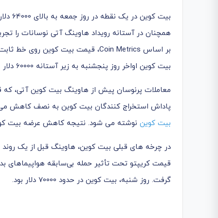
همچنان در آستانه رویداد هاوینگ آتی نوسانات را تجرب
بر اساس Coin Metrics، قیمت بیت کوین روی خط ثابت، حدود 63800.00 دلار در نوسان بود.
بیت کوین اواخر روز پنجشنبه به زیر آستانه 60000 دلار سقوط کرده بود.
معاملات پرنوسان پیش از هاوینگ بیت کوین آتی، که قر
پاداش استخراج کنندگان بیت کوین به نصف کاهش می یا
بیت کوین
نوشته می شود. نتیجه کاهش عرضه بیت کوین
در چرخه های قبلی بیت کوین، هاوینگ قبل از یک روند صع
قیمت کریپتو تحت تأثیر حمله بی‌سابقه هواپیماهای بدو
گرفت. روز شنبه، بیت کوین در حدود 70000 دلار بود.