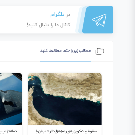
تلگرام
در
کانال ما را دنبال کنید!
مطالب زیر را حتما مطالعه کنید
ا به بیش از
سقوط بیت کوین به زیر ۱۰۰ هزار دلار همزمان با
حمله ترامپ به