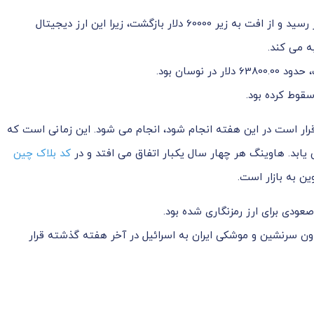
بیت کوین در یک نقطه در روز جمعه به بالای 64000 دلار رسید و از افت به زیر 60000 دلار بازگشت، زیرا این ارز دیجیتال
ه می کند.
ار است در این هفته انجام شود، انجام می شود. این زمانی است که
بد. هاوینگ هر چهار سال یکبار اتفاق می افتد و در
کد بلاک چین
 به بازار است.
ودی برای ارز رمزنگاری شده بود.
ن سرنشین و موشکی ایران به اسرائیل در آخر هفته گذشته قرار