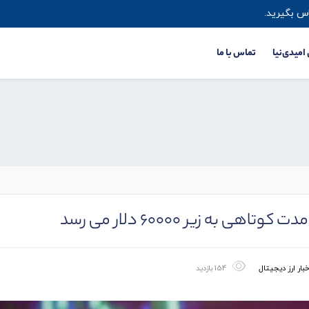
س بگیرید.
 امیدی‌نیا
تماس با ما
ه زیر 60000 دلار می رسد
خبار ارز دیجیتال
154 بازدید