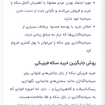
مورد اعتماد بودن: مردم معمولا با اطمینان کامل سکه را
خرید و فروش می‌کنند و نگرانی بابت از دست دادن
سرمایه خود ندارند.
امکان خرید با بودجه‌ محدود: برخلاف بسیاری از
سرمایه‌گذاری‌ها که نیاز به مبالغ زیادی دارند،
سرمایه‌گذاری روی سکه را می‌توان با پول کمتری شروع
کرد.
روش جایگزین خرید سکه فیزیکی
خرید فیزیکی سکه از بازار چالش‌های فراوانی برای
سرمایه‌گذاران مانند سختی‌های جابجایی، نگهداری،
ریسک(سرقت و کلاهبرداری) و … دارد. اما امروزه افرادی که
به سرمایه‌گذاری در بازار سکه و طلا علاقه‌مندهستند،