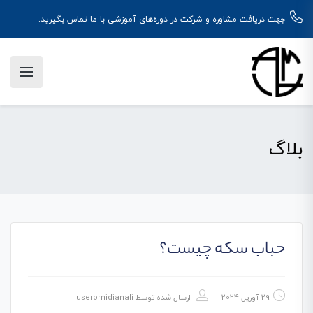
جهت دریافت مشاوره و شرکت در دوره‌های آموزشی با ما تماس بگیرید.
بلاگ
حباب سکه چیست؟
29 آوریل 2024
ارسال شده توسط
useromidianali