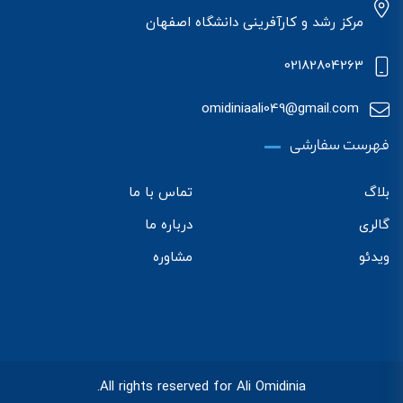
مرکز رشد و کارآفرینی دانشگاه اصفهان
02182804263
omidiniaali049@gmail.com
فهرست سفارشی
بلاگ
تماس با ما
گالری
درباره ما
ویدئو
مشاوره
All rights reserved for Ali Omidinia.