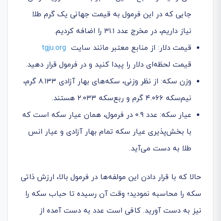
جایی که در این فرمول به قیمت جهانی یک گرم طلا
نیاز داریم، در مخرج عدد ۳۱.۱ را اضافه کردیم.
قیمت دلار: از منابع معتبر مانند سایت
tgju.org
قیمت لحظه‌ای دلار را پیدا کنید و در فرمول قرار دهید.
وزن سکه: از نظر وزنی، سکه‌های بهار آزادی ۸.۱۳۳ گرم،
نیم‌سکه ۴.۰۶۶ گرم و ربع‌سکه ۲.۰۳۳ هستند.
عیار سکه: عدد ۰.۹ در فرمول، همان عیار سکه است که
با بخش‌پذیری عیار سکه تمام بهار آزادی و عیار انس
طلا به دست می‌آید.
حالا که با قرار دادن این مولفه‌ها در فرمول بالا، ارزش ذاتی
سکه را محاسبه نمودید؛ وقت آن رسیده تا حباب سکه را
نیز به دست آورید. کافی است عدد به دست آمده از