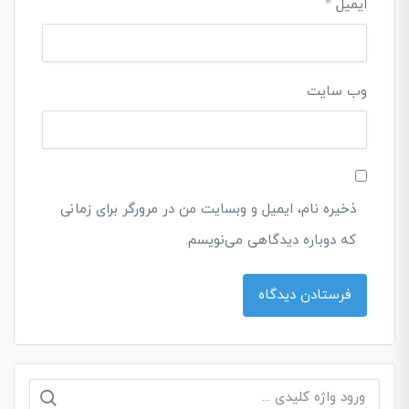
ایمیل
*
وب‌ سایت
ذخیره نام، ایمیل و وبسایت من در مرورگر برای زمانی
که دوباره دیدگاهی می‌نویسم.
جستجو