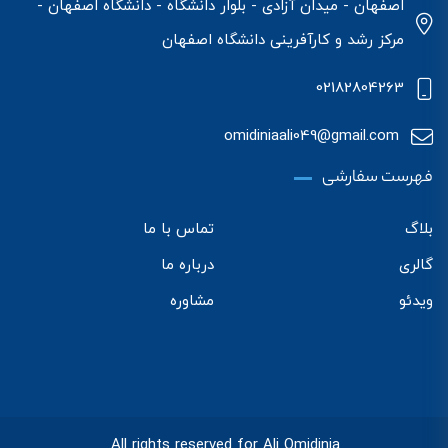
اصفهان - میدان آزادی - بلوار دانشگاه - دانشگاه اصفهان -
مرکز رشد و کارآفرینی دانشگاه اصفهان
02182804263
omidiniaali049@gmail.com
فهرست سفارشی
بلاگ
تماس با ما
گالری
درباره ما
ویدئو
مشاوره
All rights reserved for Ali Omidinia.