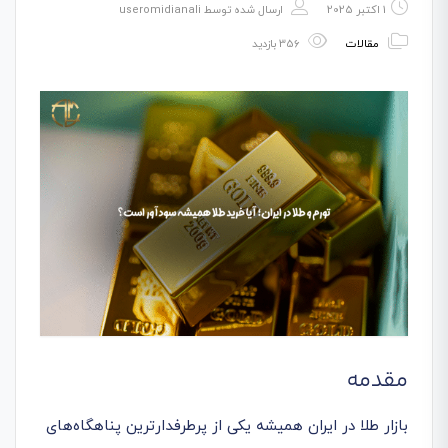
1 اکتبر 2025
ارسال شده توسط
useromidianali
مقالات
356 بازدید
مقدمه
بازار طلا در ایران همیشه یکی از پرطرفدارترین پناهگاه‌های