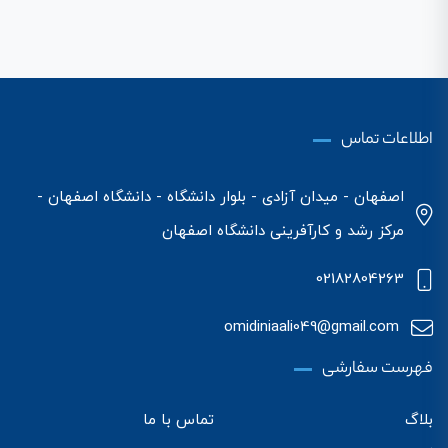
اطلاعات تماس
اصفهان - میدان آزادی - بلوار دانشگاه - دانشگاه اصفهان -
مرکز رشد و کارآفرینی دانشگاه اصفهان
02182804263
omidiniaali049@gmail.com
فهرست سفارشی
بلاگ
تماس با ما