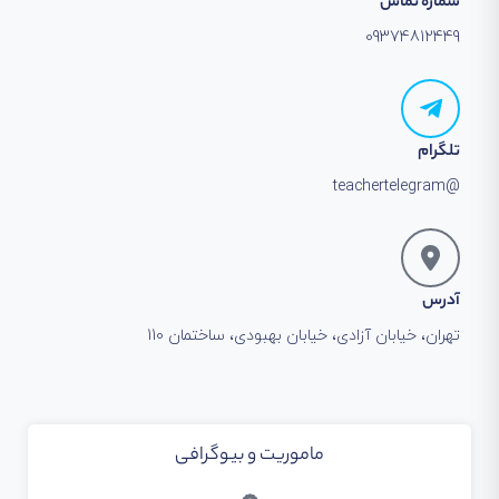
شماره تماس
09374812449
تلگرام
@teachertelegram
آدرس
تهران، خیابان آزادی، خیابان بهبودی، ساختمان 110
ماموریت و بیوگرافی