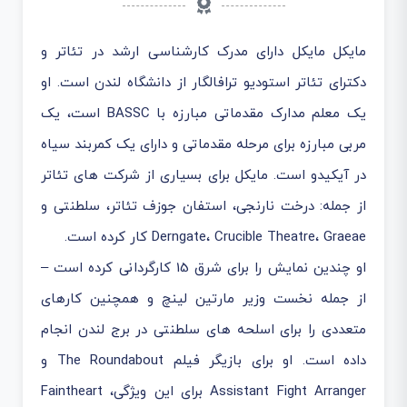
مایکل مایکل دارای مدرک کارشناسی ارشد در تئاتر و
دکترای تئاتر استودیو ترافالگار از دانشگاه لندن است. او
یک معلم مدارک مقدماتی مبارزه با BASSC است، یک
مربی مبارزه برای مرحله مقدماتی و دارای یک کمربند سیاه
در آیکیدو است. مایکل برای بسیاری از شرکت های تئاتر
از جمله: درخت نارنجی، استفان جوزف تئاتر، سلطنتی و
Derngate، Crucible Theatre، Graeae کار کرده است.
او چندین نمایش را برای شرق 15 کارگردانی کرده است –
از جمله نخست وزیر مارتین لینچ و همچنین کارهای
متعددی را برای اسلحه های سلطنتی در برج لندن انجام
داده است. او برای بازیگر فیلم The Roundabout و
Assistant Fight Arranger برای این ویژگی، Faintheart