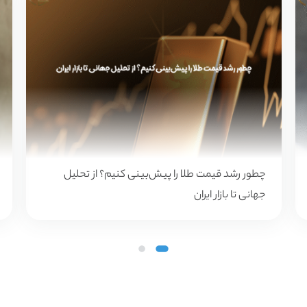
چرا نگه‌داشتن پول نقد خطرناک است؟