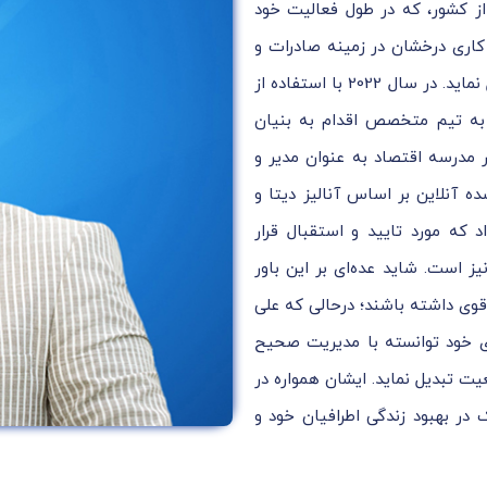
 از کشور، که در طول فعالیت خود
ه کاری درخشان در زمینه صادرات و
برندسازی توانسته به عنوان یک مدیر و موسس موفق عمل نماید. در سال 2022 با استفاده از
 به تیم متخصص اقدام به بنیان
 مدرسه اقتصاد به عنوان مدیر و
نلاین بر اساس آنالیز دیتا و
 که مورد تایید و استقبال قرار
 است. شاید عده‌ای بر این باور
قوی داشته باشند؛ درحالی که علی
های خود توانسته با مدیریت صحیح
عیت تبدیل نماید. ایشان همواره در
ر بهبود زندگی اطرافیان خود و