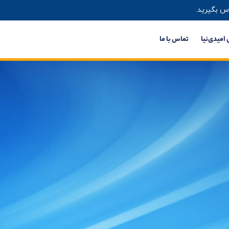
س بگیرید.
 امیدی‌نیا
تماس با ما