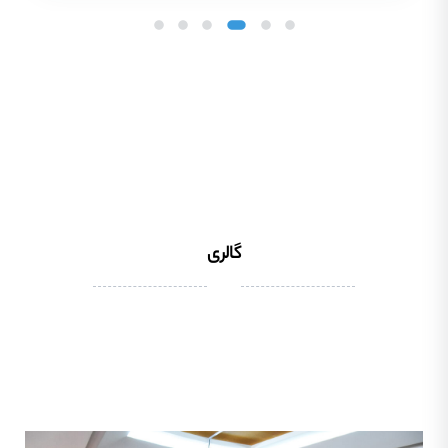
گالری