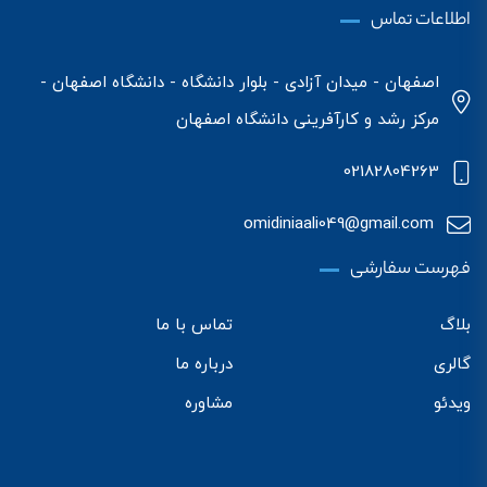
اطلاعات تماس
اصفهان - میدان آزادی - بلوار دانشگاه - دانشگاه اصفهان -
مرکز رشد و کارآفرینی دانشگاه اصفهان
02182804263
omidiniaali049@gmail.com
فهرست سفارشی
بلاگ
تماس با ما
گالری
درباره ما
ویدئو
مشاوره