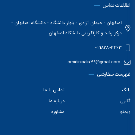
اطلاعات تماس
اصفهان - میدان آزادی - بلوار دانشگاه - دانشگاه اصفهان -
مرکز رشد و کارآفرینی دانشگاه اصفهان
02182804263
omidiniaali049@gmail.com
فهرست سفارشی
بلاگ
تماس با ما
گالری
درباره ما
ویدئو
مشاوره