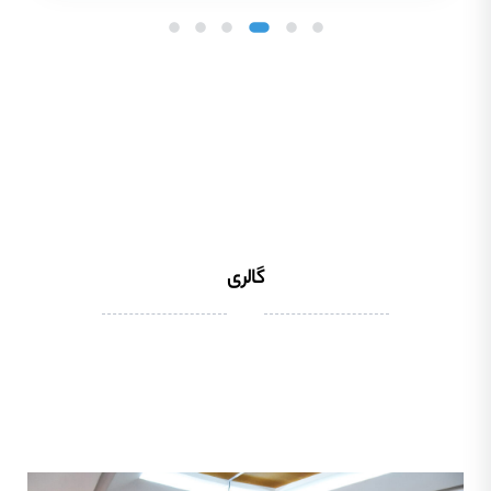
گالری