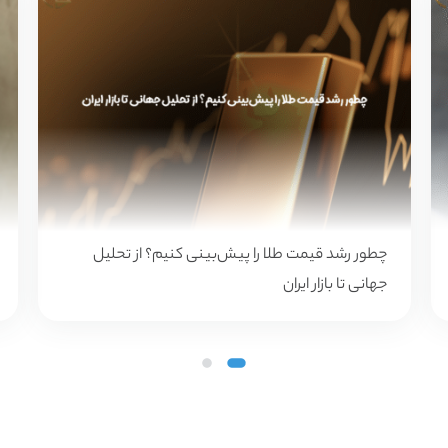
چرا نگه‌داشتن پول نقد خطرناک است؟