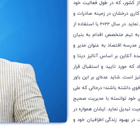
 از کشور، که در طول فعالیت خود
ه کاری درخشان در زمینه صادرات و
برندسازی توانسته به عنوان یک مدیر و موسس موفق عمل نماید. در سال 2022 با استفاده از
 به تیم متخصص اقدام به بنیان
 مدرسه اقتصاد به عنوان مدیر و
نلاین بر اساس آنالیز دیتا و
 که مورد تایید و استقبال قرار
 است. شاید عده‌ای بر این باور
قوی داشته باشند؛ درحالی که علی
های خود توانسته با مدیریت صحیح
عیت تبدیل نماید. ایشان همواره در
ر بهبود زندگی اطرافیان خود و