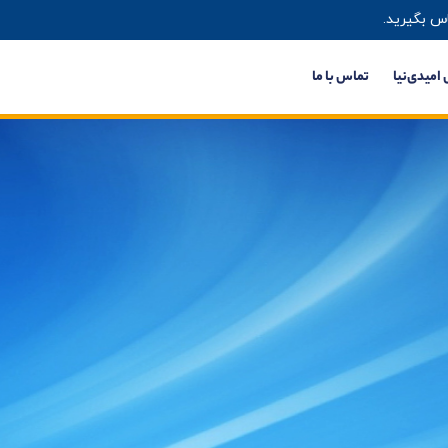
س بگیرید.
 امیدی‌نیا
تماس با ما